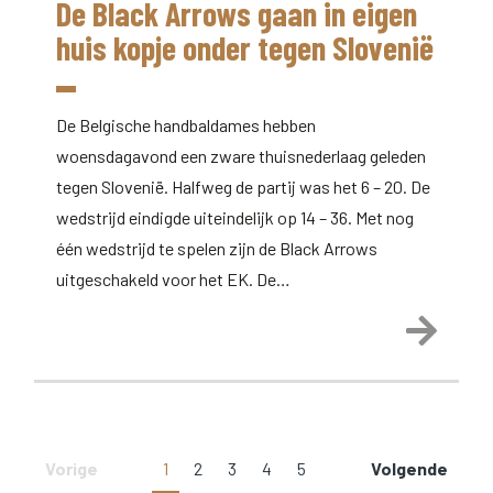
De Black Arrows gaan in eigen
huis kopje onder tegen Slovenië
De Belgische handbaldames hebben
woensdagavond een zware thuisnederlaag geleden
tegen Slovenië. Halfweg de partij was het 6 – 20. De
wedstrijd eindigde uiteindelijk op 14 – 36. Met nog
één wedstrijd te spelen zijn de Black Arrows
uitgeschakeld voor het EK. De…
Lees 
Vorige
1
2
3
4
5
Volgende