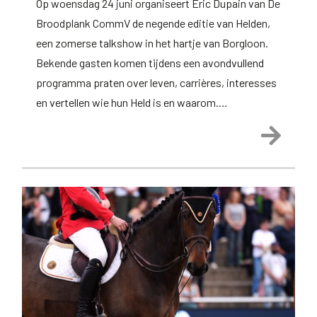
Op woensdag 24 juni organiseert Eric Dupain van De
Broodplank CommV de negende editie van Helden,
een zomerse talkshow in het hartje van Borgloon.
Bekende gasten komen tijdens een avondvullend
programma praten over leven, carrières, interesses
en vertellen wie hun Held is en waarom.…
Lees 