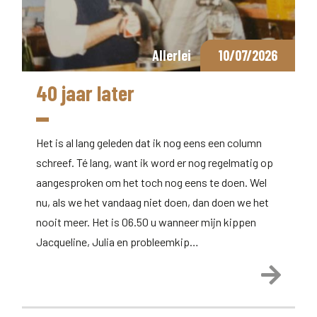
Allerlei
10/07/2026
40 jaar later
Het is al lang geleden dat ik nog eens een column
schreef. Té lang, want ik word er nog regelmatig op
aangesproken om het toch nog eens te doen. Wel
nu, als we het vandaag niet doen, dan doen we het
nooit meer. Het is 06.50 u wanneer mijn kippen
Jacqueline, Julia en probleemkip…
Lees 