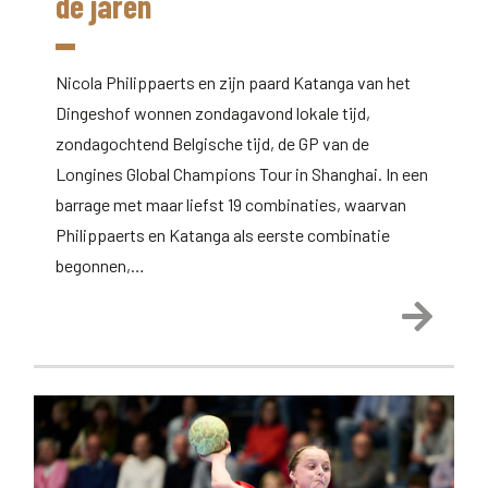
de jaren
Nicola Philippaerts en zijn paard Katanga van het
Dingeshof wonnen zondagavond lokale tijd,
zondagochtend Belgische tijd, de GP van de
Longines Global Champions Tour in Shanghai. In een
barrage met maar liefst 19 combinaties, waarvan
Philippaerts en Katanga als eerste combinatie
begonnen,…
Lees 