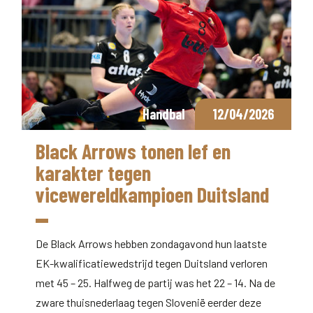
Handbal
12/04/2026
Black Arrows tonen lef en
karakter tegen
vicewereldkampioen Duitsland
De Black Arrows hebben zondagavond hun laatste
EK-kwalificatiewedstrijd tegen Duitsland verloren
met 45 – 25. Halfweg de partij was het 22 – 14. Na de
zware thuisnederlaag tegen Slovenië eerder deze