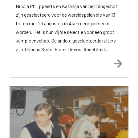
Nicola Philippaerts en Katanga van het Dingeshof
zijn geselecteerd voor de wereldspelen die van 13
tot en met 23 augustus in Aken georganiseerd
worden. Het is hun vijfde selectie voor een groot
kampioenschap. De andere geselecteerde ruiters
zijn Thibeau Spits, Pieter Devos, Abdel Saïd…
Lees 