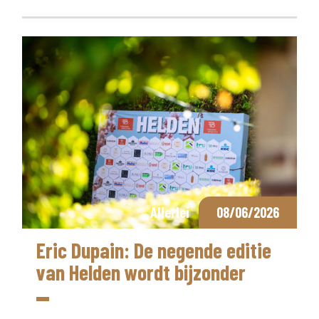
Allerlei
08/06/2026
Eric Dupain: De negende editie
van Helden wordt bijzonder