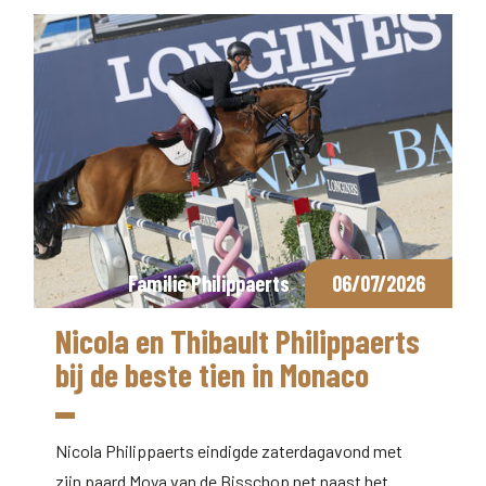
Familie Philippaerts
06/07/2026
Nicola en Thibault Philippaerts
bij de beste tien in Monaco
Nicola Philippaerts eindigde zaterdagavond met
zijn paard Moya van de Bisschop net naast het