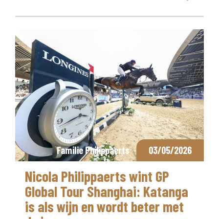
Familie Philippaerts
03/05/2026
Nicola Philippaerts wint GP
Global Tour Shanghai: Katanga
is als wijn en wordt beter met