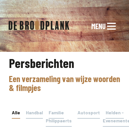
MENU
Persberichten
Een verzameling van wijze woorden
& filmpjes
Alle
Handbal
Familie
Autosport
Helden -
Philippaerts
Evenement