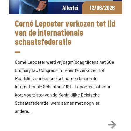
Allerlei
12/06/2026
Corné Lepoeter verkozen tot lid
van de internationale
schaatsfederatie
Corné Lepoeter werd vrijdagmiddag tijdens het 60e
Ordinary ISU Congress in Tenerife verkozen tot
Raadslid voor het snelschaatsen binnen de
Internationale Schaatsuni ISU. Lepoeter, tot voor
kort voorzitter van de Koninklijke Belgische
Schaatsfederatie, werd samen met nog vier
andere…
Lees 