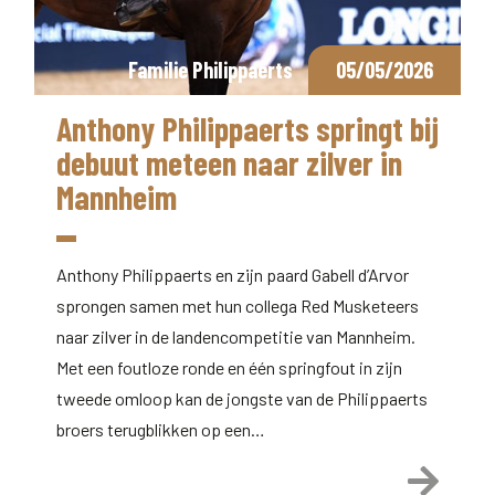
Familie Philippaerts
05/05/2026
Anthony Philippaerts springt bij
debuut meteen naar zilver in
Mannheim
Anthony Philippaerts en zijn paard Gabell d’Arvor
sprongen samen met hun collega Red Musketeers
naar zilver in de landencompetitie van Mannheim.
Met een foutloze ronde en één springfout in zijn
tweede omloop kan de jongste van de Philippaerts
broers terugblikken op een…
Lees 