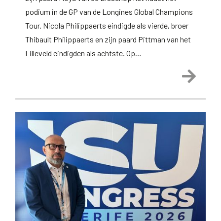
podium in de GP van de Longines Global Champions
Tour. Nicola Philippaerts eindigde als vierde, broer
Thibault Philippaerts en zijn paard Pittman van het
Lilleveld eindigden als achtste. Op…
Lees 