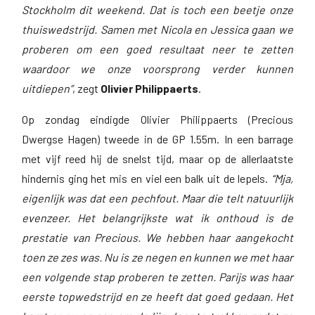
Stockholm dit weekend. Dat is toch een beetje onze
thuiswedstrijd. Samen met Nicola en Jessica gaan we
proberen om een goed resultaat neer te zetten
waardoor we onze voorsprong verder kunnen
uitdiepen”
, zegt
Olivier Philippaerts
.
Op zondag eindigde Olivier Philippaerts (Precious
Dwergse Hagen) tweede in de GP 1.55m. In een barrage
met vijf reed hij de snelst tijd, maar op de allerlaatste
hindernis ging het mis en viel een balk uit de lepels.
“Mja,
eigenlijk was dat een pechfout. Maar die telt natuurlijk
evenzeer. Het belangrijkste wat ik onthoud is de
prestatie van Precious. We hebben haar aangekocht
toen ze zes was. Nu is ze negen en kunnen we met haar
een volgende stap proberen te zetten. Parijs was haar
eerste topwedstrijd en ze heeft dat goed gedaan. Het