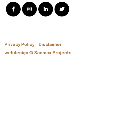
Facebook
Instagram
LinkedIn
Twitter
Privacy Policy
Disclaimer
webdesign © Sanmax Projects