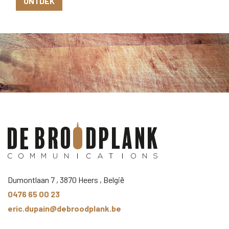
ONTDEK
Dumontlaan 7 , 3870 Heers , België
0476 65 00 23
eric.dupain@debroodplank.be