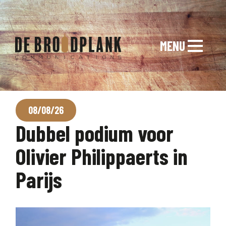
MENU
08/08/26
Dubbel podium voor
Olivier Philippaerts in
Parijs