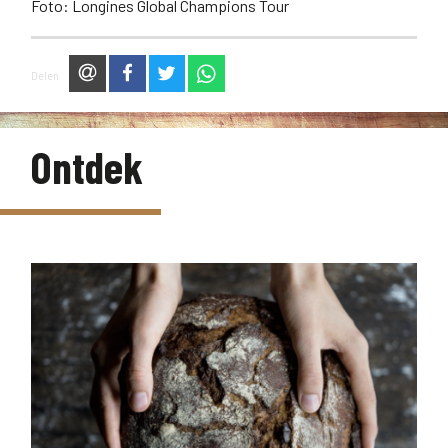
Foto: Longines Global Champions Tour
via e-mail
op Facebook
op Twitter
via WhatsApp
Delen
Ontdek