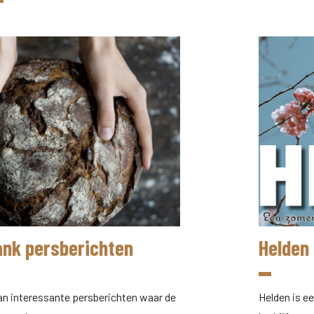
ank persberichten
Helden 
an interessante persberichten waar de
Helden is e