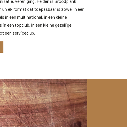
anisatie, vereniging. Helden is Broodplank
n uniek format dat toepasbaar is zowel in een
ls in een multinational, in een kleine
s in een topclub, in een kleine gezellige
ot een serviceclub.