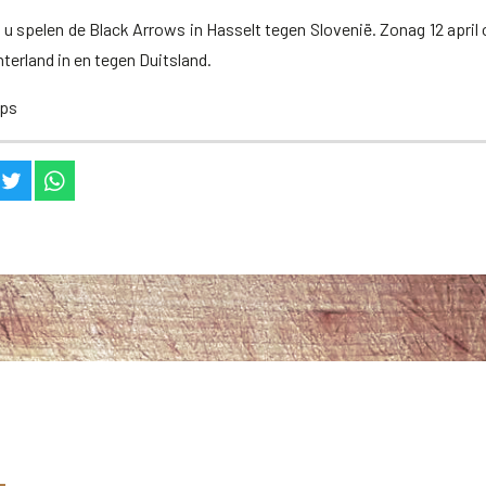
0 u spelen de Black Arrows in Hasselt tegen Slovenië. Zonag 12 april
interland in en tegen Duitsland.
mps
il
 Facebook
op Twitter
via WhatsApp