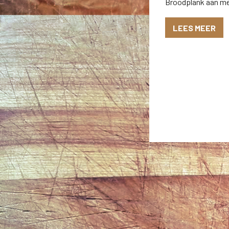
Broodplank aan m
LEES MEER