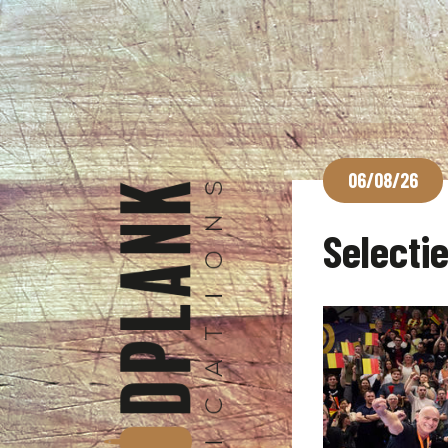
06/08/26
Selecti