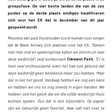
groepsfase. De vier beste landen die van de zes
poules op de derde plaats eindigen kwalificeren
zich voor het EK dat in december van dit jaar
gespeeld wordt.
Minstens één punt thuishouden zou er kunnen voor zorgen
dat de Black Arrows zich plaatsen voor het EK.
“Samen
met mijn staf en spelersgroep kijken we enorm uit naar
deze wedstrijd”
, zegt bondscoach
Clément Petit
.
“Er is
heel veel enthousiasme want het had ook gekund dat
deze wedstrijd geen betekenis meer zou hebben. Maar
dat is niet het geval. Vandaag hebben we nog een kans
en hebben we ons lot nog steeds in eigen handen. We
hebben ook het geluk dat we die vijfde wedstrijd thuis
kunnen spelen. Dus dat is iets bijzonders. Op papier
zijn we natuurlijk geen favoriet, daar valt niet over te