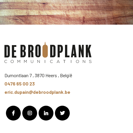
Dumontlaan 7 , 3870 Heers , België
0476 65 00 23
eric.dupain@debroodplank.be
Facebook
Instagram
LinkedIn
Twitter