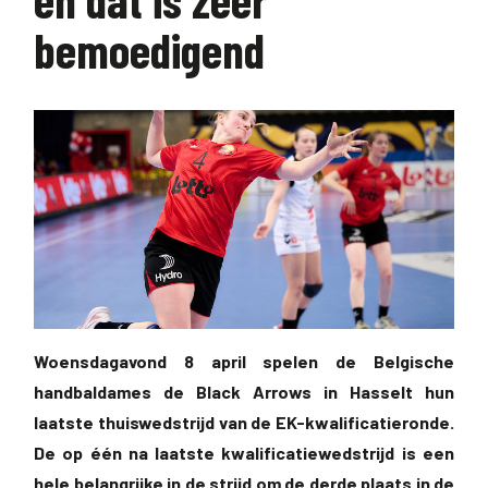
bemoedigend
Woensdagavond 8 april spelen de Belgische
handbaldames de Black Arrows in Hasselt hun
laatste thuiswedstrijd van de EK-kwalificatieronde.
De op één na laatste kwalificatiewedstrijd is een
hele belangrijke in de strijd om de derde plaats in de