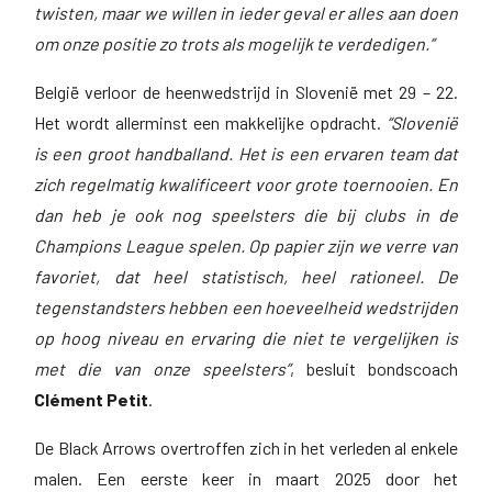
twisten, maar we willen in ieder geval er alles aan doen
om onze positie zo trots als mogelijk te verdedigen.”
België verloor de heenwedstrijd in Slovenië met 29 – 22.
Het wordt allerminst een makkelijke opdracht.
“Slovenië
is een groot handballand. Het is een ervaren team dat
zich regelmatig kwalificeert voor grote toernooien. En
dan heb je ook nog speelsters die bij clubs in de
Champions League spelen. Op papier zijn we verre van
favoriet, dat heel statistisch, heel rationeel. De
tegenstandsters hebben een hoeveelheid wedstrijden
op hoog niveau en ervaring die niet te vergelijken is
met die van onze speelsters”
, besluit bondscoach
Clément Petit
.
De Black Arrows overtroffen zich in het verleden al enkele
malen. Een eerste keer in maart 2025 door het