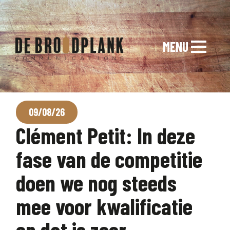
MENU
09/08/26
Clément Petit: In deze
fase van de competitie
doen we nog steeds
mee voor kwalificatie
en dat is zeer