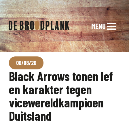
MENU
06/08/26
Black Arrows tonen lef
en karakter tegen
vicewereldkampioen
Duitsland