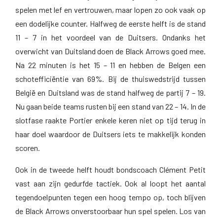
spelen met lef en vertrouwen, maar lopen zo ook vaak op
een dodelijke counter. Halfweg de eerste helft is de stand
11 – 7 in het voordeel van de Duitsers. Ondanks het
overwicht van Duitsland doen de Black Arrows goed mee.
Na 22 minuten is het 15 – 11 en hebben de Belgen een
schotefficiëntie van 69%. Bij de thuiswedstrijd tussen
België en Duitsland was de stand halfweg de partij 7 – 19.
Nu gaan beide teams rusten bij een stand van 22 – 14. In de
slotfase raakte Portier enkele keren niet op tijd terug in
haar doel waardoor de Duitsers iets te makkelijk konden
scoren.
Ook in de tweede helft houdt bondscoach Clément Petit
vast aan zijn gedurfde tactiek. Ook al loopt het aantal
tegendoelpunten tegen een hoog tempo op, toch blijven
de Black Arrows onverstoorbaar hun spel spelen. Los van