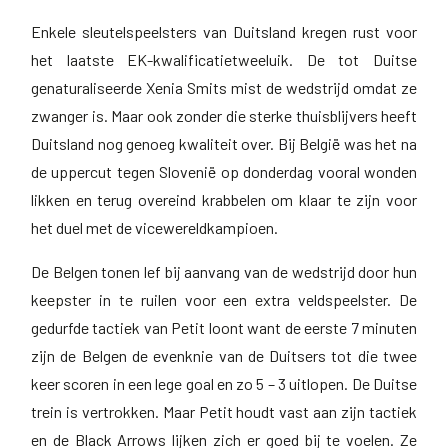
Enkele sleutelspeelsters van Duitsland kregen rust voor
het laatste EK-kwalificatietweeluik. De tot Duitse
genaturaliseerde Xenia Smits mist de wedstrijd omdat ze
zwanger is. Maar ook zonder die sterke thuisblijvers heeft
Duitsland nog genoeg kwaliteit over. Bij België was het na
de uppercut tegen Slovenië op donderdag vooral wonden
likken en terug overeind krabbelen om klaar te zijn voor
het duel met de vicewereldkampioen.
De Belgen tonen lef bij aanvang van de wedstrijd door hun
keepster in te ruilen voor een extra veldspeelster. De
gedurfde tactiek van Petit loont want de eerste 7 minuten
zijn de Belgen de evenknie van de Duitsers tot die twee
keer scoren in een lege goal en zo 5 – 3 uitlopen. De Duitse
trein is vertrokken. Maar Petit houdt vast aan zijn tactiek
en de Black Arrows lijken zich er goed bij te voelen. Ze