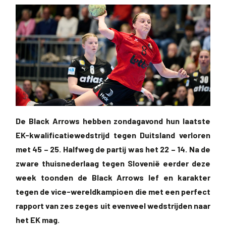
De Black Arrows hebben zondagavond hun laatste
EK-kwalificatiewedstrijd tegen Duitsland verloren
met 45 – 25. Halfweg de partij was het 22 – 14. Na de
zware thuisnederlaag tegen Slovenië eerder deze
week toonden de Black Arrows lef en karakter
tegen de vice-wereldkampioen die met een perfect
rapport van zes zeges uit evenveel wedstrijden naar
het EK mag.