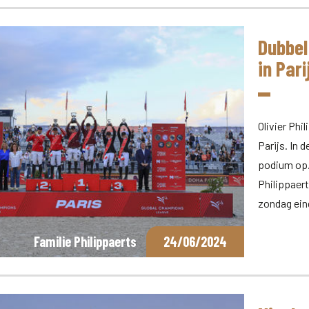
Dubbel
in Pari
Olivier Phi
Parijs. In 
podium op.
Philippaer
zondag ein
Familie Philippaerts
24/06/2024