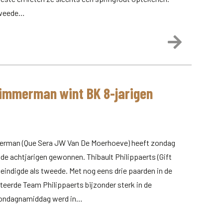
tweede…
Lees meer
Timmerman wint BK 8-jarigen
erman (Que Sera JW Van De Moerhoeve) heeft zondag
de achtjarigen gewonnen. Thibault Philippaerts (Gift
eindigde als tweede. Met nog eens drie paarden in de
teerde Team Philippaerts bijzonder sterk in de
Zondagnamiddag werd in…