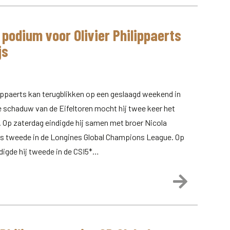
 podium voor Olivier Philippaerts
js
lippaerts kan terugblikken op een geslaagd weekend in
de schaduw van de Eifeltoren mocht hij twee keer het
 Op zaterdag eindigde hij samen met broer Nicola
ts tweede in de Longines Global Champions League. Op
digde hij tweede in de CSI5*…
Lees meer