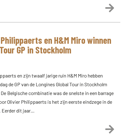
Lees meer
r Philippaerts en H&M Miro winnen
 Tour GP in Stockholm
lippaerts en zijn twaalf jarige ruin H&M Miro hebben
ag de GP van de Longines Global Tour in Stockholm
De Belgische combinatie was de snelste in een barrage
oor Olivier Philippaerts is het zijn eerste eindzege in de
. Eerder dit jaar…
Lees meer