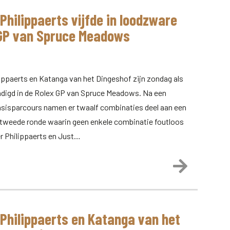
 Philippaerts vijfde in loodzware
GP van Spruce Meadows
lippaerts en Katanga van het Dingeshof zijn zondag als
indigd in de Rolex GP van Spruce Meadows. Na een
asisparcours namen er twaalf combinaties deel aan een
tweede ronde waarin geen enkele combinatie foutloos
ier Philippaerts en Just…
Lees meer
 Philippaerts en Katanga van het