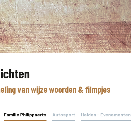
ichten
eling van wijze woorden & filmpjes
Familie Philippaerts
Autosport
Helden - Evenementen