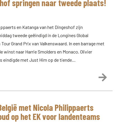
hof springen naar tweede plaats!
lippaerts en Katanga van het Dingeshof zijn
ddag tweede geëindigd in de Longines Global
Tour Grand Prix van Valkenswaard. In een barrage met
e winst naar Harrie Smolders en Monaco. Olivier
ts eindigde met Just Him op de tiende…
Lees meer
elgië met Nicola Philippaerts
oud op het EK voor landenteams