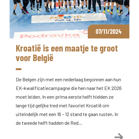
Handbal
07/11/2024
Kroatië is een maatje te groot
voor België
De Belgen zijn met een nederlaag begonnen aan hun
EK-kwalificatiecampagne die hen naar het EK 2026
moet leiden. In een prima eerste helft hielden ze
lange tijd gelijke tred met favoriet Kroatië om
uiteindelijk met een 16 – 12 stand te gaan rusten. In
de tweede helft hadden de Red…
Lees 