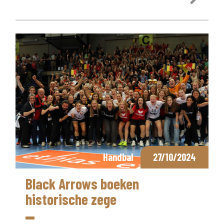
Handbal
27/10/2024
Black Arrows boeken
historische zege