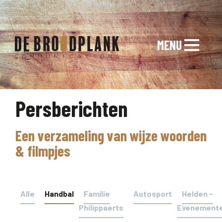
MENU
Persberichten
Een verzameling van wijze woorden
& filmpjes
Alle
Handbal
Familie
Autosport
Helden -
Philippaerts
Evenement