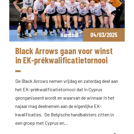
Handbal
04/03/2025
Black Arrows gaan voor winst
in EK-prékwalificatietornooi
De Black Arrows nemen vrijdag en zaterdag deel aan
het EK-prékwalificatietornooi dat in Cyprus
georganiseerd wordt en waarvan de winnaar in het
najaar mag deelnemen aan de eigenlijke EK-
kwalificaties. De Belgische handbalsters zitten in
een groep met Cyprus en…