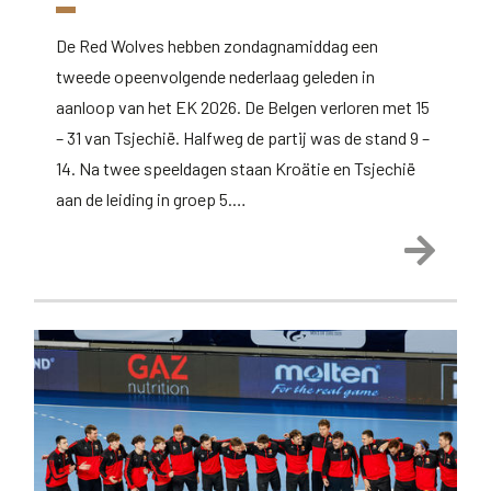
De Red Wolves hebben zondagnamiddag een
tweede opeenvolgende nederlaag geleden in
aanloop van het EK 2026. De Belgen verloren met 15
– 31 van Tsjechië. Halfweg de partij was de stand 9 –
14. Na twee speeldagen staan Kroätie en Tsjechië
aan de leiding in groep 5.…
Lees 