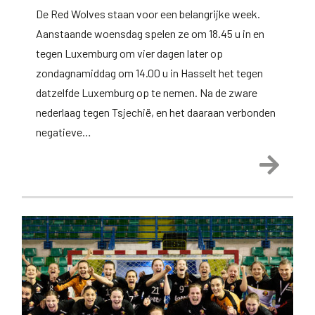
De Red Wolves staan voor een belangrijke week.
Aanstaande woensdag spelen ze om 18.45 u in en
tegen Luxemburg om vier dagen later op
zondagnamiddag om 14.00 u in Hasselt het tegen
datzelfde Luxemburg op te nemen. Na de zware
nederlaag tegen Tsjechië, en het daaraan verbonden
negatieve…
Lees 