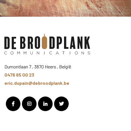
Dumontlaan 7 , 3870 Heers , België
0476 65 00 23
eric.dupain@debroodplank.be
Facebook
Instagram
LinkedIn
Twitter