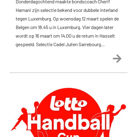
Donderdagochtend maakte bondscoach Cherif
Hamani zijn selectie bekend voor dubbele interland
tegen Luxemburg. Op woensdag 12 maart spelen de
Belgen om 18.45 u in Luxemburg. Vier dagen later
wordt op 16 maart om 14.00 u de return in Hasselt
gespeeld. Selectie Cadel Julien Sarrebourg…
Lees 