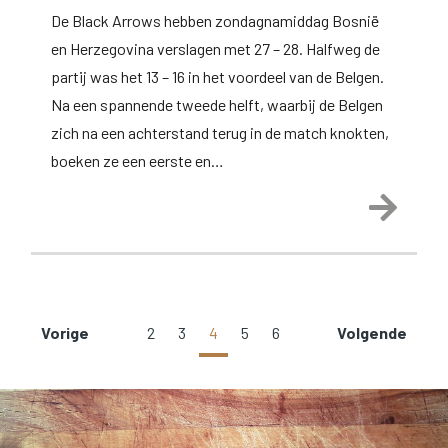
De Black Arrows hebben zondagnamiddag Bosnië
en Herzegovina verslagen met 27 – 28. Halfweg de
partij was het 13 – 16 in het voordeel van de Belgen.
Na een spannende tweede helft, waarbij de Belgen
zich na een achterstand terug in de match knokten,
boeken ze een eerste en…
Lees 
Vorige
2
3
4
5
6
Volgende