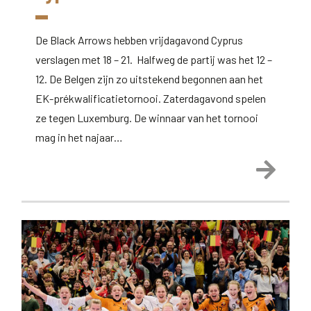
De Black Arrows hebben vrijdagavond Cyprus
verslagen met 18 – 21. Halfweg de partij was het 12 –
12. De Belgen zijn zo uitstekend begonnen aan het
EK-prékwalificatietornooi. Zaterdagavond spelen
ze tegen Luxemburg. De winnaar van het tornooi
mag in het najaar…
Lees 