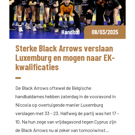
Handbal
08/03/2025
Sterke Black Arrows verslaan
Luxemburg en mogen naar EK-
kwalificaties
De Black Arrows oftewel de Belgische
handbaldames hebben zaterdag in de vooravond in
Nicosia op overtuigende manier Luxemburg
verslagen met 33 – 23. Halfweg de partij was het 17 –
10. Na hun zege van vrijdagavond tegen Cyprus zijn
de Black Arrows nu al zeker van tornooiwinst…