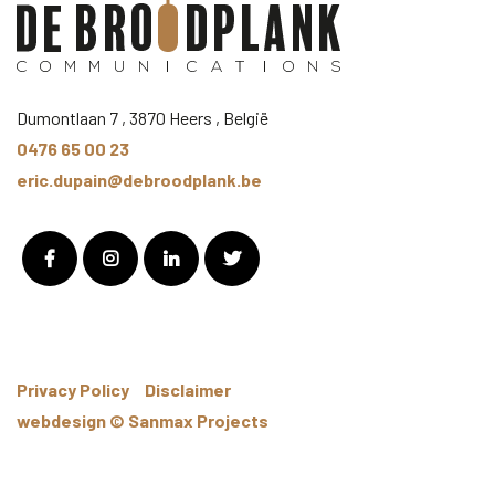
Dumontlaan 7 , 3870 Heers , België
0476 65 00 23
eric.dupain@debroodplank.be
Facebook
Instagram
LinkedIn
Twitter
Privacy Policy
Disclaimer
webdesign © Sanmax Projects