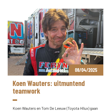
Autosport
08/04/2025
Koen Wauters: uitmuntend
teamwork
Koen Wauters en Tom De Leeuw (Toyota Hilux) gaan