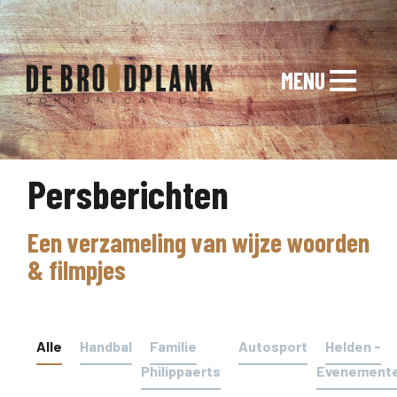
MENU
Persberichten
Een verzameling van wijze woorden
& filmpjes
Alle
Handbal
Familie
Autosport
Helden -
Philippaerts
Evenement