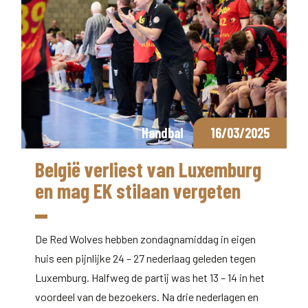
Handbal
16/03/2025
België verliest van Luxemburg
en mag EK stilaan vergeten
De Red Wolves hebben zondagnamiddag in eigen
huis een pijnlijke 24 – 27 nederlaag geleden tegen
Luxemburg. Halfweg de partij was het 13 – 14 in het
voordeel van de bezoekers. Na drie nederlagen en