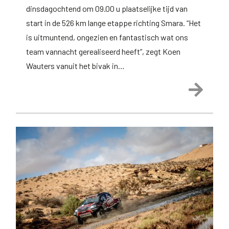
dinsdagochtend om 09.00 u plaatselijke tijd van
start in de 526 km lange etappe richting Smara. “Het
is uitmuntend, ongezien en fantastisch wat ons
team vannacht gerealiseerd heeft”, zegt Koen
Wauters vanuit het bivak in…
Lees 