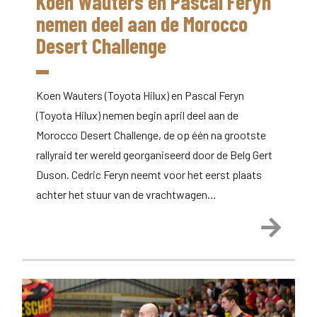
Koen Wauters en Pascal Feryn
nemen deel aan de Morocco
Desert Challenge
Koen Wauters (Toyota Hilux) en Pascal Feryn
(Toyota Hilux) nemen begin april deel aan de
Morocco Desert Challenge, de op één na grootste
rallyraid ter wereld georganiseerd door de Belg Gert
Duson. Cedric Feryn neemt voor het eerst plaats
achter het stuur van de vrachtwagen…
Lees 