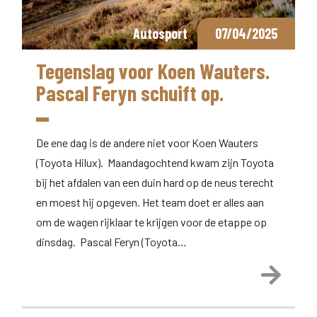
Autosport
07/04/2025
Tegenslag voor Koen Wauters.
Pascal Feryn schuift op.
De ene dag is de andere niet voor Koen Wauters
(Toyota Hilux). Maandagochtend kwam zijn Toyota
bij het afdalen van een duin hard op de neus terecht
en moest hij opgeven. Het team doet er alles aan
om de wagen rijklaar te krijgen voor de etappe op
dinsdag. Pascal Feryn (Toyota…
Lees 