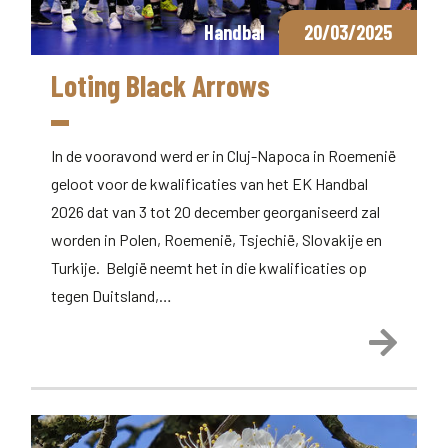
Handbal
20/03/2025
Loting Black Arrows
In de vooravond werd er in Cluj-Napoca in Roemenië
geloot voor de kwalificaties van het EK Handbal
2026 dat van 3 tot 20 december georganiseerd zal
worden in Polen, Roemenië, Tsjechië, Slovakije en
Turkije. België neemt het in die kwalificaties op
tegen Duitsland,…
Lees 