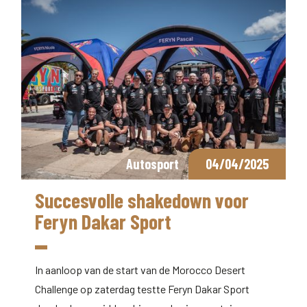
Autosport
04/04/2025
Succesvolle shakedown voor
Feryn Dakar Sport
In aanloop van de start van de Morocco Desert
Challenge op zaterdag testte Feryn Dakar Sport