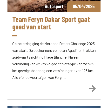
Autosport
05/04/2025
Team Feryn Dakar Sport gaat
goed van start
Op zaterdag ging de Morocco Desert Challenge 2025
van start. De deelnemers verlieten Agadir en trokken
zuidwaarts richting Plage Blanche. Na een
verbinding van 32 km volgde een etappe van zo’n 85
km gevolgd door nog een verbindingsrit van 145 km.
Alle vier de voertuigen van Feryn…
Lees 