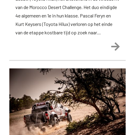
van de Morocco Desert Challenge. Het duo eindigde
4e algemeen en 1e in hun klasse. Pascal Feryn en
Kurt Keysers (Toyota Hilux) verloren op het einde
van de etappe kostbare tijd op zoek naar…
Lees 