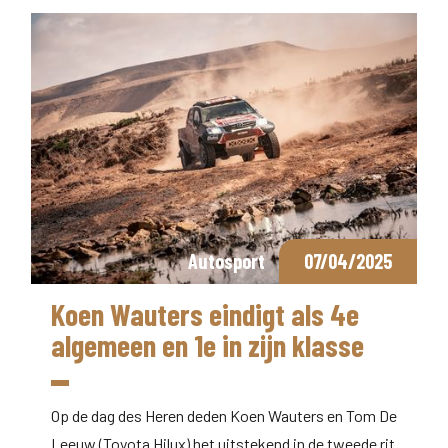
Autosport
07/04/2025
Koen Wauters eindigt als 4e
algemeen en 1e in zijn klasse
Op de dag des Heren deden Koen Wauters en Tom De
Leeuw (Toyota Hilux) het uitstekend in de tweede rit