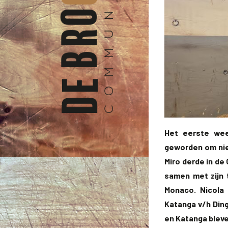
Het eerste wee
geworden om niet
Miro derde in de
samen met zijn
Monaco. Nicola
Katanga v/h Ding
en Katanga bleve