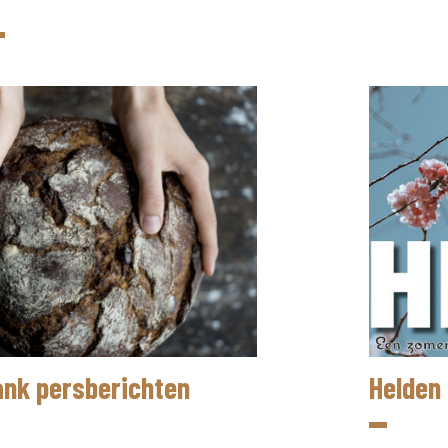
ank persberichten
Helden 