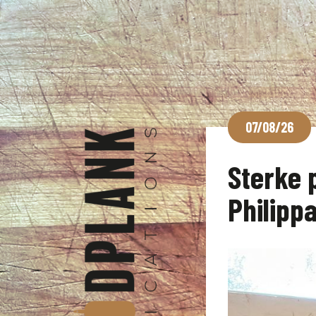
07/08/26
Sterke p
Philipp