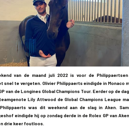
kend van de maand juli 2022 is voor de Philippaertsen
 snel te vergeten. Olivier Philippaerts eindigde in Monaco
 GP van de Longines Global Champions Tour. Eerder op de dag
 teamgenote Lily Attwood de Global Champions League ma
 Philippaerts was dit weekend aan de slag in Aken. Sa
eshof eindigde hij op zondag derde in de Rolex GP van Aken
n drie keer foutloos.