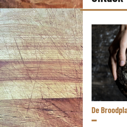
De Broodpl