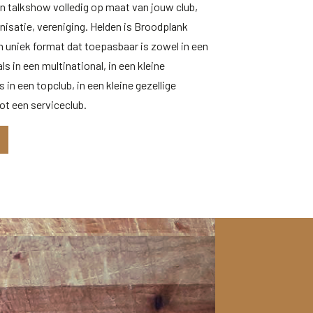
en talkshow volledig op maat van jouw club,
anisatie, vereniging. Helden is Broodplank
n uniek format dat toepasbaar is zowel in een
ls in een multinational, in een kleine
s in een topclub, in een kleine gezellige
ot een serviceclub.