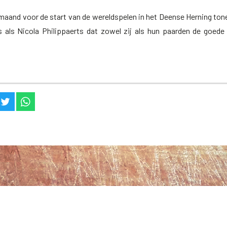
maand voor de start van de wereldspelen in het Deense Herning to
ts als Nicola Philippaerts dat zowel zij als hun paarden de goed
il
 Facebook
op Twitter
via WhatsApp