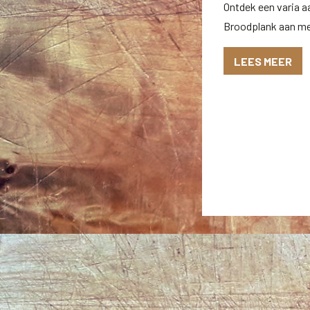
Ontdek een varia a
Broodplank aan m
LEES MEER