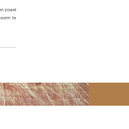
nen zowel
e vorm te